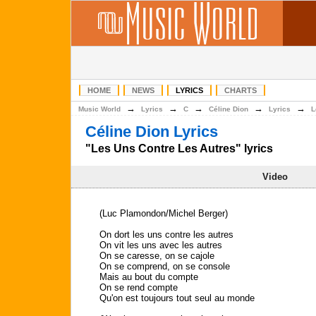
HOME
NEWS
LYRICS
CHARTS
→
→
→
→
→
Music World
Lyrics
C
Céline Dion
Lyrics
L
Céline Dion Lyrics
"Les Uns Contre Les Autres" lyrics
Video
(Luc Plamondon/Michel Berger)
On dort les uns contre les autres
On vit les uns avec les autres
On se caresse, on se cajole
On se comprend, on se console
Mais au bout du compte
On se rend compte
Qu'on est toujours tout seul au monde