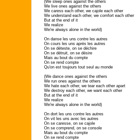
(We sleep ones against the others
We live ones against the others
We caress each other, we cajole each other
We understand each other, we comfort each other
But at the end of it
We realize
We're always alone in the world)
On danse les uns contre les autres
On cours les uns après les autres
On se déteste, on se déchire
On se détruit, on se désire
Mais au bout du compte
On se rend compte
Qu'on est toujours tout seul au monde
(We dance ones against the others
We run ones against the others
We hate each other, we tear each other apart
We destroy each other, we want each other
But at the end of it
We realize
We're always alone in the world)
On dort les uns contre les autres
On vit les uns avec les autres
On se caresse, on se cajole
On se comprend, on se console
Mais au bout du compte
On se rend compte