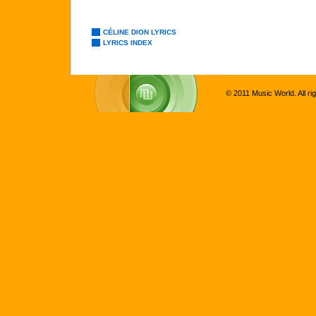
CÉLINE DION LYRICS
LYRICS INDEX
© 2011 Music World. All ri